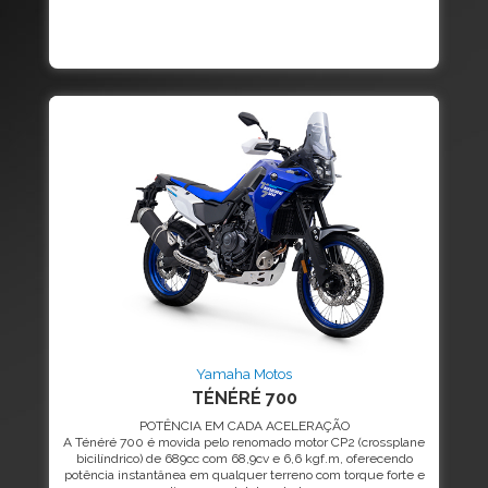
Yamaha Motos
TÉNÉRÉ 700
POTÊNCIA EM CADA ACELERAÇÃO
A Ténéré 700 é movida pelo renomado motor CP2 (crossplane
bicilíndrico) de 689cc com 68,9cv e 6,6 kgf.m, oferecendo
potência instantânea em qualquer terreno com torque forte e