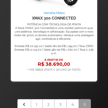
Yamaha Motos
XMAX 300 CONNECTED
POTÊNCIA COM TECNOLOGIA DE PONTA
A Nova XMAX 300 Connected é uma scooter premium que
une potência, tecnologia e sofisticação. Equipada com o novo
motor de 300cc e câmbio automático, oferece uma pilotagem
ágil, confortável e eficiente...
Entrada R$ 20.191,00 | Saldo 18x de R$ 1.194,00 | Taxa ZERO
Entrada R$ 12.115,00 | Saldo 48x de R$ 1.062,00 | Taxa 2.23%
a.m.
A PARTIR DE
R$ 38.690,00
* +R$ 1.568,00 (FRETE E SEGURO DE FRETE)
1
2
3
4
5