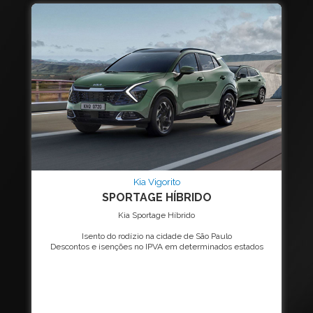
Kia Vigorito
SPORTAGE HÍBRIDO
Kia Sportage Híbrido
Isento do rodízio na cidade de São Paulo
Descontos e isenções no IPVA em determinados estados