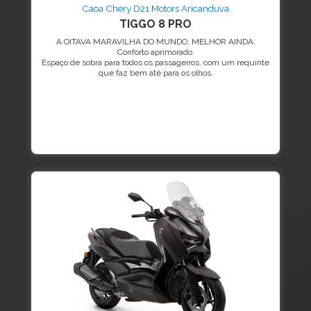
Caoa Chery D21 Motors Aricanduva
TIGGO 8 PRO
A OITAVA MARAVILHA DO MUNDO, MELHOR AINDA.
Conforto aprimorado.
Espaço de sobra para todos os passageiros, com um requinte
que faz bem até para os olhos.