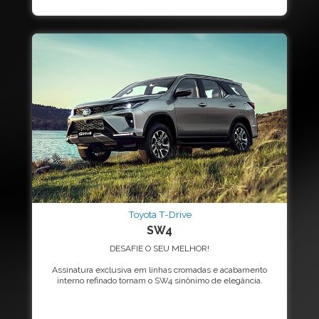
Toyota T-Drive
SW4
DESAFIE O SEU MELHOR!
Assinatura exclusiva em linhas cromadas e acabamento
interno refinado tornam o SW4 sinônimo de elegância.