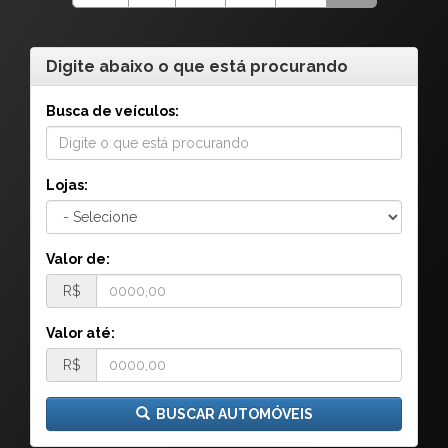
Digite abaixo o que está procurando
Busca de veículos:
Lojas:
Valor de:
R$
Valor até:
R$
BUSCAR AUTOMÓVEIS